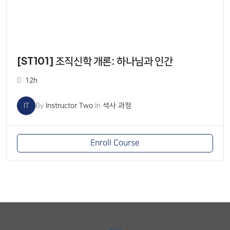
[ST101] 조직신학 개론: 하나님과 인간
12h
IT
By
Instructor Two
In
석사 과정
Enroll Course