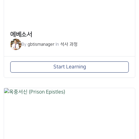
에베소서
By
gbtismanager
In
석사 과정
Start Learning