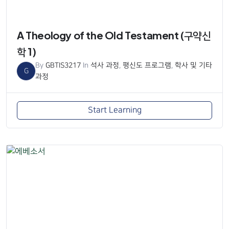
A Theology of the Old Testament (구약신
학 1)
By
GBTIS3217
In
석사 과정
,
평신도 프로그램
,
학사 및 기타
G
과정
Start Learning