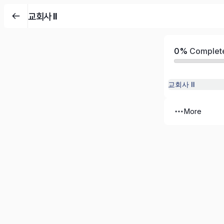
교회사 II
0%
Complet
교회사 Ⅱ
More