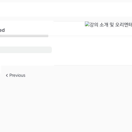
ed
Previous